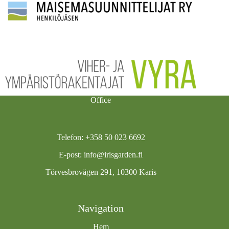
Office
Telefon: +358 50 023 6692
E-post:
info@irisgarden.fi
Törvesbrovägen 291, 10300 Karis
Navigation
Hem