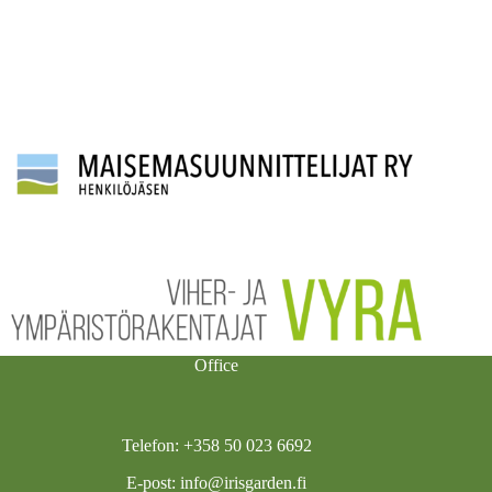
Office
Telefon: +358 50 023 6692
E-post:
info@irisgarden.fi