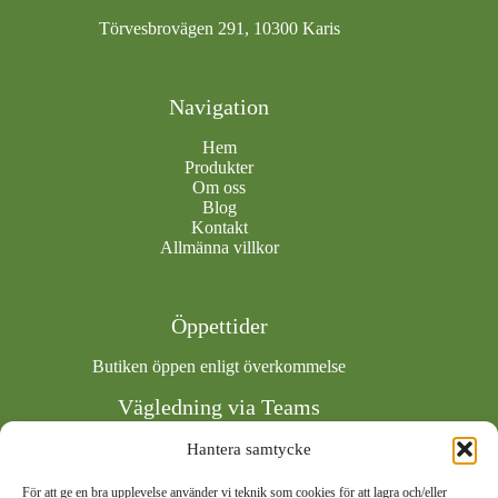
Törvesbrovägen 291, 10300 Karis
Navigation
Hem
Produkter
Om oss
Blog
Kontakt
Allmänna villkor
Öppettider
Butiken öppen enligt överkommelse
Vägledning via Teams
Boka tid via Calendly
Hantera samtycke
För att ge en bra upplevelse använder vi teknik som cookies för att lagra och/eller