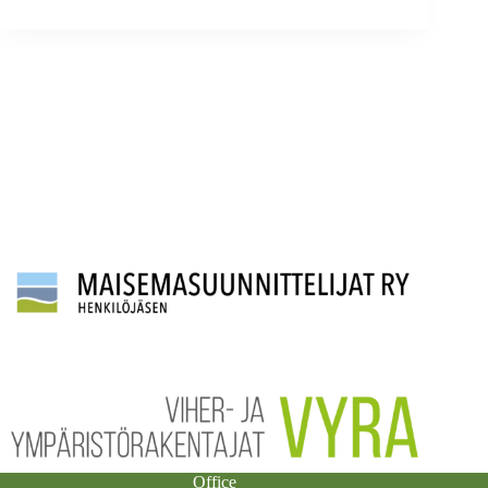
Office