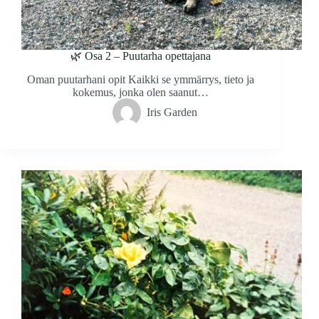
🌿 Osa 2 – Puutarha opettajana
Oman puutarhani opit Kaikki se ymmärrys, tieto ja
kokemus, jonka olen saanut…
Iris Garden