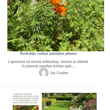
Ruskolilja vanhan autiotalon pihassa
Lapsuuteni oli täynnä seikkailuja, luontoa ja eläimiä.
Jo pienenä maatilan tyttönä opin…
Iris Garden