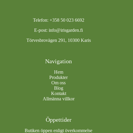
Telefon: +358 50 023 6692
E-post:
info@irisgarden.fi
Törvesbrovägen 291, 10300 Karis
Navigation
Hem
Produkter
Om oss
Blog
Kontakt
Allmänna villkor
Öppettider
Butiken öppen enligt överkommelse