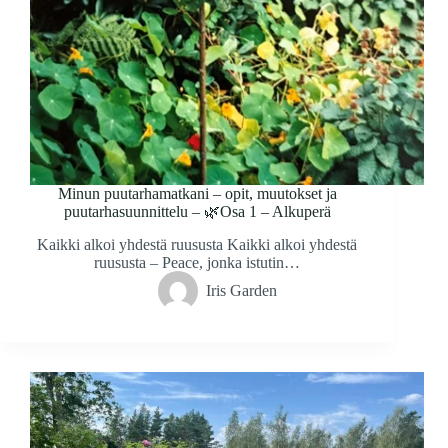
Minun puutarhamatkani – opit, muutokset ja
puutarhasuunnittelu – 🌿Osa 1 – Alkuperä
Kaikki alkoi yhdestä ruususta Kaikki alkoi yhdestä
ruususta – Peace, jonka istutin…
Iris Garden