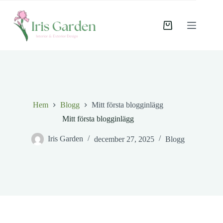
Hoppa
till
innehåll
Varukorg
Hem
Blogg
Mitt första blogginlägg
Mitt första blogginlägg
Iris Garden
december 27, 2025
Blogg