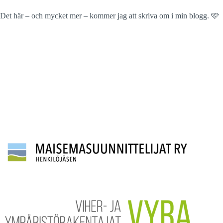
Det här – och mycket mer – kommer jag att skriva om i min blogg. 🩷