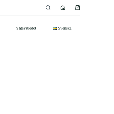
Shopping
cart
Yhteystiedot
Svenska